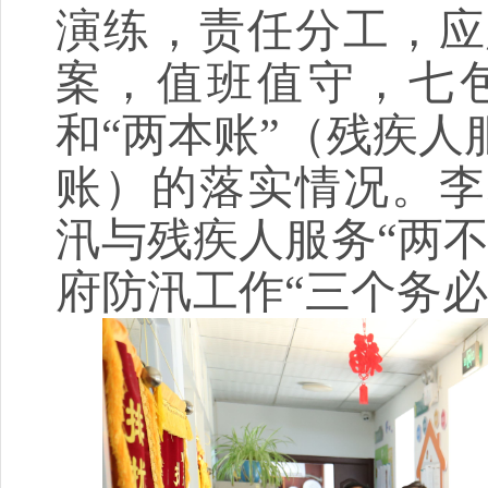
演练，责任分工，应
案，值班值守，七
和
“两本账”（残疾
账）的落实情况。李
汛与残疾人服务“两
府防汛工作“三个务必