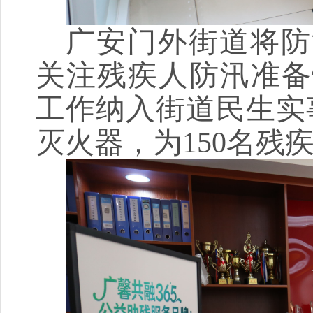
广安门外街道将防
关注残疾人防汛准备
工作纳入街道民生实
灭火器，为150名残