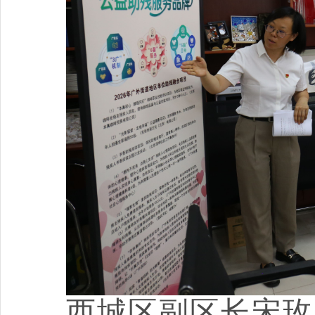
西城区副区长宋玫