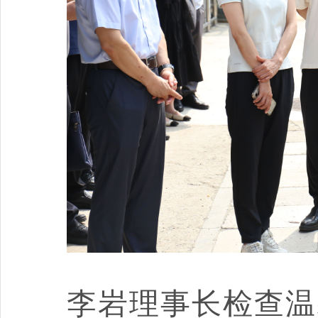
李岩理事长检查温