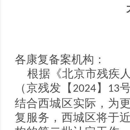
各
康复备案机构：
根据《北京市残疾
（京残发【
】
2
024
1
3
结合西城区实际，为
复服务，西
城区将于