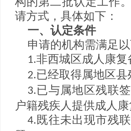
构的
第二批
认定工作
请方式，
具体如下：
一、
认定条件
申请的机构需满足以
非西城区成人康复
1.
已经取得
属地区县
2.
已
与属地区残联
3.
户籍残疾人提供成人康
既往未出现市残联
4.