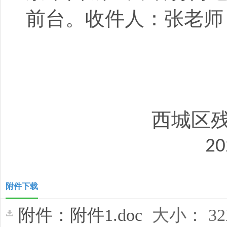
前台
。收件人：
张
老师
西
城区
20
附件下载
附件：附件1.doc
大小： 3